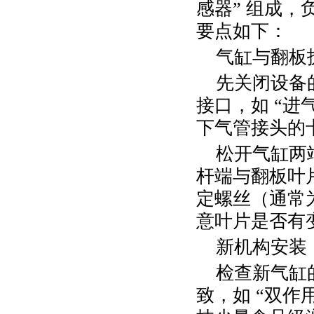
感器” 组成
要点如下：
气缸与翻板
先关闭设备
接口，如
“进
下气管接头的
松开气缸两
杆端与翻板叶
定螺丝（通常
意叶片是否有
新机构安装
检查新气缸
致，如
“双作