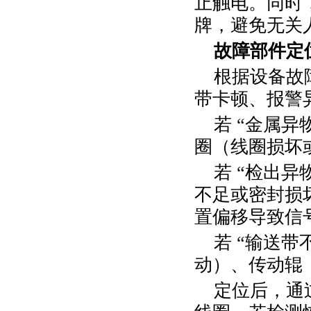
止触电。同时，
牌，避免无关
故障部件定
根据设备故
带卡顿、报警
若
“金属异
圈（线圈损坏
若
“检出异
不足或密封损
置偏移导致信
若
“输送带
动）、传动辊
定位后，通