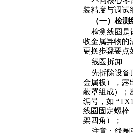
不同核心零
装精度与调试
（一）检测
检测线圈是
收金属异物的
更换步骤要点
线圈拆卸
先拆除设备
金属板），露
蔽罩组成）；
编号，如
“
TX
线圈固定螺栓
架四角）；
注意：线圈