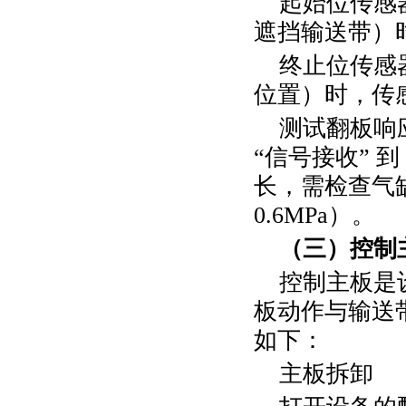
起始位传感
遮挡输送带）
终止位传感
位置）时，传
测试翻板响
“信号接收” 到
长，需检查气
0.6MPa
）。
（三）控制
控制主板是
板动作与输送
如下：
主板拆卸