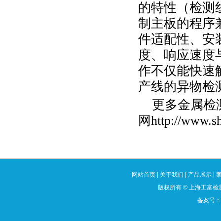
的特性（检测
制主板的程序
件适配性、安
度、响应速度
作不仅能快速
产线的异物检
更多金属检
网
http://www.s
网站首页
|
关于我们
|
产品展示
|
版权所有
©
上海工富检测
备案号：沪