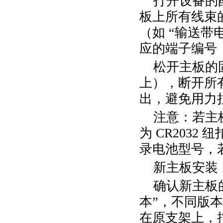
打开设备的
板上所有线束
（如
“输送带
应的端子编号（
松开主板的
上），断开所
出，避免用力
注意：若主
为
CR2032
纽
录电池型号，
新主板安装
确认新主板
本”，不同版
在原支架上，