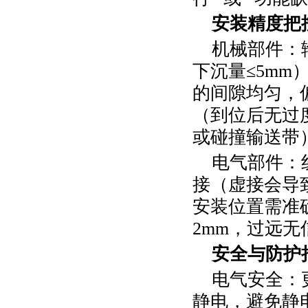
安装精度把
机械部件：
下沉量
≤
5mm
的间隙均匀，
（到位后无过
或碰撞输送带
电气部件：
接（虚接会导
安装位置需准
2mm
，过远无
安全与防护
电气安全：
静电，避免静