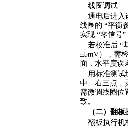
线圈调试
通电后进入
线圈的 “平
实现 “零信号”
若校准后
“
±
5mV
），需
面，水平度误
用标准测试
中、右三点，
需微调线圈位
致。
（二）翻板
翻板执行机