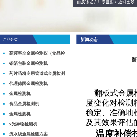
新闻动态
产品分类
高频率全金属检测仪（食品检
测机）
铝箔包装金属检测机
药片药粉专用管道式金属检测
机
代理德国金属检测机
翻板式金属
金属检测机
度变化对检测
食品金属检测机
稳定、准确地
金属检测机
及其效果评估
x光异物检测机
温度补偿
流水线金属检测方案