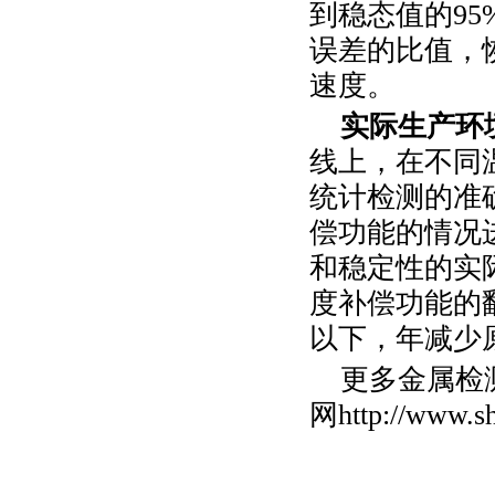
到稳态值的
95
误差的比值，
速度。
实际生产环
线上，在不同
统计检测的准
偿功能的情况
和稳定性的实
度补偿功能的
以下，年减少
更多金属检
网
http://www.s