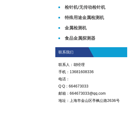
检针机/无传动检针机
特殊用途金属检测机
金属检测机
食品金属探测器
联系我们
联系人：胡经理
手机：13681608336
电话：
Q Q：664673033
邮箱：664673033@qq.com
地址：上海市金山区亭枫公路2636号