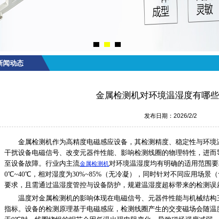
新闻动态
金属检测机对环境温湿度有哪些
发布日期：2026/2/2
金属检测机作为高精度电磁感应设备，其检测精度、稳定性与环境
干扰设备电磁信号、改变元器件性能、影响检测线圈的物理特性，进而
至设备故障。行业内主流
对环境温湿度均有明确的适用范围要
金属检测机
0
℃
~40
℃，相对湿度为
30%~85%
（无冷凝），同时针对不同应用场景（
要求，且需通过温湿度管控与设备防护，规避温湿度超标带来的检测误
温度对金属检测机的影响体现在电磁信号、元器件性能与机械结构
指标。设备的检测原理基于电磁感应，检测线圈产生的交变磁场会随温