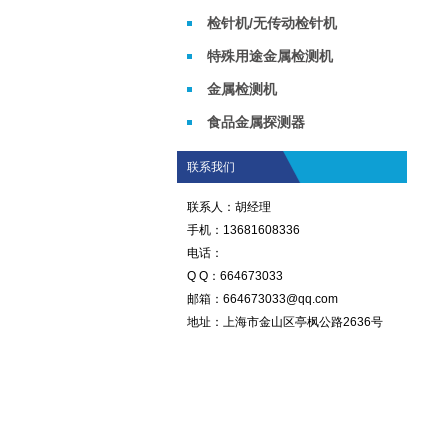
检针机/无传动检针机
特殊用途金属检测机
金属检测机
食品金属探测器
联系我们
联系人：胡经理
手机：13681608336
电话：
Q Q：664673033
邮箱：664673033@qq.com
地址：上海市金山区亭枫公路2636号