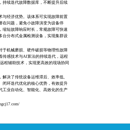
，持续迭代故障数据库，不断提升后续
术与经济优势。该体系可实现故障前置
潜在问题，避免小故障演变为设备停
，缩短故障响应时长，常规故障可快速
多台分布式金属检测设备，实现集群设
对于机械磨损、硬件破损等物理性故障
着传感技术与
AI
算法的持续迭代，远程
远程辅助技术，实现更高效的现场协同
，解决了传统设备运维滞后、效率低、
、闭环迭代优化的核心优势，有效提升
代工业自动化、智能化、高效化的生产
hgcj17.com/