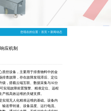
您现在的位置：
首页
> 新闻动态
响应机制
心质控设备，主要用于排查物料中的金
场排查故障，存在故障发现滞后、定位
升级，搭载云端互联、数据采集与
AI
分
可实现故障前置预警、精准定位、远程
生产线高效运维的关键支撑。
是实现无人化精准运维的基础。设备内
、输送带转速、设备温度、运行电流、