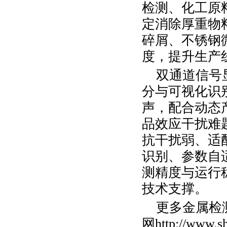
检测、化工原
定消除厚重物
碎屑、不锈钢
度，提升生产
双通道信号
分与可视化识
声，配合动态
品效应干扰难
抗干扰弱、适
识别、参数自
测精度与运行
技术支撑。
更多金属检
网
http://www.s