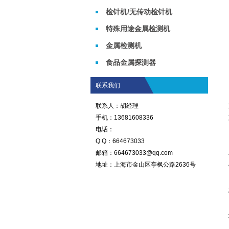
检针机/无传动检针机
特殊用途金属检测机
金属检测机
食品金属探测器
联系我们
联系人：胡经理
手机：13681608336
电话：
Q Q：664673033
邮箱：664673033@qq.com
地址：上海市金山区亭枫公路2636号