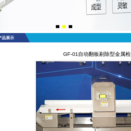
产品展示
GF-01自动翻板剔除型金属