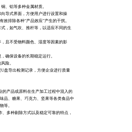
、铜、铝等多种金属材质。
和向导式界面，方便用户进行设置和操
有效排除各种“产品效应”产生的干扰。
方式，如气吹、推杆等，以适应不同的生
等，且不受物料颜色、湿度等因素的影
境，确保设备的长期稳定运行。
的风险。
过
U
盘导出检测记录，方便企业进行质量
业的产品或原料在生产加工过程中混入的
味品、糖果、巧克力、坚果等各类食品中
物等。
作、多种剔除方式以及稳定可靠的特点，