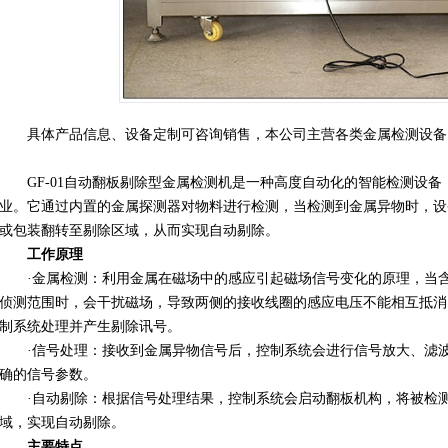
具体产品信息、设备定制可咨询销售，本公司主营各类金属检测设备
GF-01
自动翻板剔除型金属检测机是一种高度自动化的智能检测设备
业。它通过内置的金属探测器对物料进行检测，当检测到金属异物时，设
或包装翻转至剔除区域，从而实现自动剔除。
工作原理
·金属检测：利用金属在磁场中的感应引起磁场信号变化的原理，当
侦测范围时，会干扰磁场，导致两侧的接收线圈的感应电压不能相互抵消
制系统处理并产生剔除讯号。
·信号处理：接收到金属异物信号后，控制系统会进行信号放大、滤
确的信号参数。
·自动剔除：根据信号处理结果，控制系统会启动翻板机构，将被检
域，实现自动剔除。
主要特点