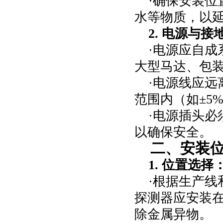
·确保安装
水等物质，以
2.
电源与接
·电源应自
大型马达、包
·电源线应
范围内（如±
5
·电源插头
以确保安全。
二、安装
1.
位置选择
·根据生产
探测器应安装
除金属异物。