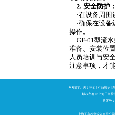
2.
安全防护
·在设备周
·确保在设
操作。
GF-01
型流水
准备、安装位
人员培训与安
注意事项，才
网站首页
|
关于我们
|
产品展示
|
版权所有
©
上海工富检测
备案号：沪
上海工富检测设备有限公司