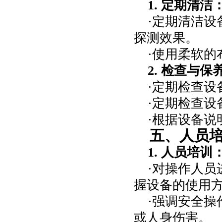
1.
定期清洁
·定期清洁
探测效果。
·使用柔软
2.
检查与保
·定期检查
·定期检查
·根据设备
五、人员
1.
人员培训
·对操作人
握设备的使用
·强调安全
或人身伤害。