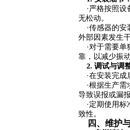
·严格按照
无松动。
·传感器的
外部因素发生
·对于需要
靠，以减少振
2.
调试与调
·在安装完
·根据生产
导致误报或漏
·定期使用
致性。
四、维护