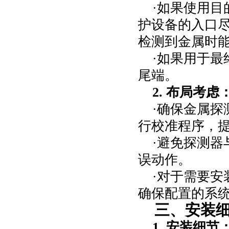
·如果使用
护设备的入口
检测到金属时
·如果用于
尾端。
2.
布局考虑
·确保金属
行校准程序，
·避免探测
误动作。
·对于需要
确保配置的系
三、安装
1.
安装细节